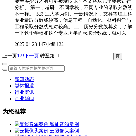
要考多少分才有可能被录取呢？本文将从几个要素进行
分析。 第一，考研，不同学校，不同专业的录取分数线
不一样。 以浙江大学为例。一般情况下，文科等理工科
专业录取分数线较高，信息工程、自动化、材料科学与
工程录取分数线相对较高。 二、历史分数线其次，了解
一下这个学校和这个专业历年的录取分数线，就可以
2025-04-23
147小编
122
上一页
1
2
3
下一页
转至第
新闻动态
媒体报道
行业资讯
企业新闻
为您推荐
智能音箱案例
云摄像头案例