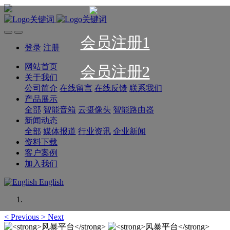
会员注册1
登录
注册
网站首页
会员注册2
关于我们
公司简介
在线留言
在线反馈
联系我们
产品展示
全部
智能音箱
云摄像头
智能路由器
新闻动态
全部
媒体报道
行业资讯
企业新闻
资料下载
客户案例
加入我们
English
<
Previous
>
Next