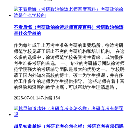
不看后悔（考研政治徐涛老师百度百科）考研政治徐涛
是什么学校的
作为每年成千上万考生准备考研的重要场所，徐涛考研
师范学校见证了层出不穷的考研机构和培训机构。 在这
么多的选择中，徐涛师范学校备受考生青睐，成为很多
考生准备考研的首选。 一、专业的考研辅导团队徐涛师
范学院强大的考研辅导团队是最大的优势之一。 学校聘
请了国内外知名高校的博士、硕士为学生授课，并有多
位工作多年的老师为学生提供指导。 这些老师有着丰富
的经验和深厚的教学功底，可以帮助学生理清思路，
2025-07-01
147小编
154
越早知道越好（考研弃考会怎么样）考研弃考有惩罚吗