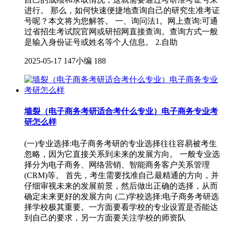
进行。 那么，如何快速便捷地查询自己的研究生准考证
号呢？本文将为您解答。 一、询问法1。网上查询:可通
过省招生考试院官网或研招网直接查询。查询方式一般
是输入身份证号或姓名等个人信息。 2.自助
2025-05-17
147小编
188
墙裂（电子商务考研适合考什么专业）电子商务专业考
研怎么样
(一)专业选择:电子商务考研的专业选择往往容易被考生
忽略，因为它直接关系到未来的发展方向。 一般专业选
择分为电子商务、网络营销、智能商务客户关系管理
(CRM)等。 首先，考生需要找准自己最精通的方向，并
仔细审视未来的发展前景，然后做出正确的选择，从而
确定未来更好的发展方向 (二)学校选择:电子商务考研选
择学校极其重要。一方面要看学校的专业设置是否能达
到自己的要求，另一方面要关注学校的师资队