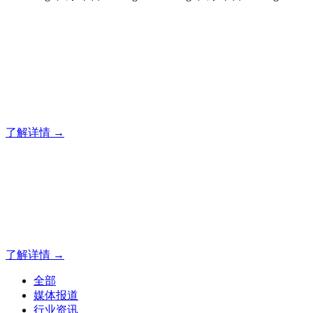
风暴平台
风暴平台企业建站系统的研发，为你提供合规、安全、专业的
官网解决方案！
了解详情 →
风暴平台
风暴平台
了解详情 →
全部
媒体报道
行业资讯