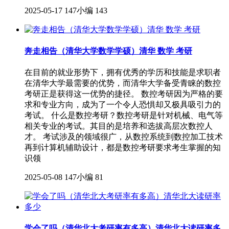
2025-05-17
147小编
143
奔走相告（清华大学数学学硕）清华 数学 考研
在目前的就业形势下，拥有优秀的学历和技能是求职者
在清华大学最需要的优势，而清华大学备受青睐的数控
考研正是获得这一优势的捷径。 数控考研因为严格的要
求和专业方向，成为了一个令人恐惧却又极具吸引力的
考试。 什么是数控考研？数控考研是针对机械、电气等
相关专业的考试。其目的是培养和选拔高层次数控人
才。 考试涉及的领域很广，从数控系统到数控加工技术
再到计算机辅助设计，都是数控考研要求考生掌握的知
识领
2025-05-08
147小编
81
学会了吗（清华北大考研率有多高）清华北大读研率多