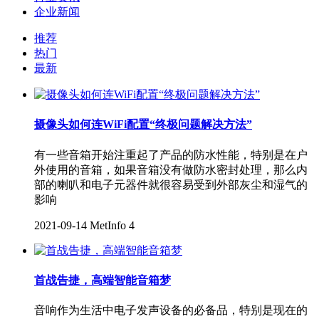
企业新闻
推荐
热门
最新
摄像头如何连WiFi配置“终极问题解决方法”
有一些音箱开始注重起了产品的防水性能，特别是在户
外使用的音箱，如果音箱没有做防水密封处理，那么内
部的喇叭和电子元器件就很容易受到外部灰尘和湿气的
影响
2021-09-14
MetInfo
4
首战告捷，高端智能音箱梦
音响作为生活中电子发声设备的必备品，特别是现在的