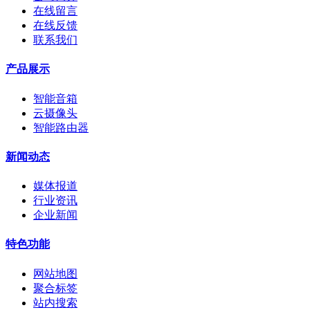
在线留言
在线反馈
联系我们
产品展示
智能音箱
云摄像头
智能路由器
新闻动态
媒体报道
行业资讯
企业新闻
特色功能
网站地图
聚合标签
站内搜索