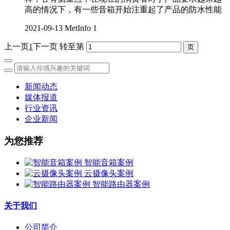
高的情况下，有一些音箱开始注重起了产品的防水性能
2021-09-13
MetInfo
1
上一页
1
下一页
转至第
新闻动态
媒体报道
行业资讯
企业新闻
为您推荐
智能音箱案例
云摄像头案例
智能路由器案例
关于我们
公司简介