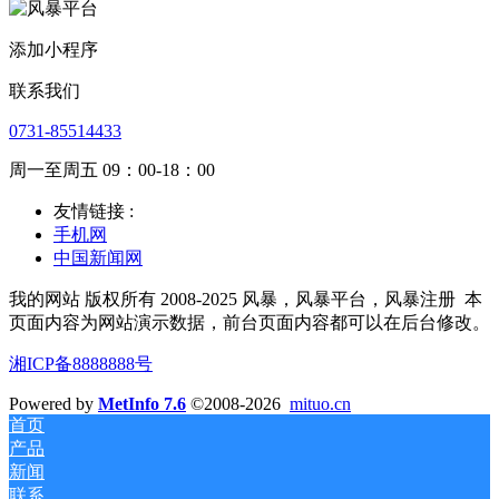
添加小程序
联系我们
0731-85514433
周一至周五 09：00-18：00
友情链接 :
手机网
中国新闻网
我的网站 版权所有 2008-2025 风暴，风暴平台，风暴注册
本
页面内容为网站演示数据，前台页面内容都可以在后台修改。
湘ICP备8888888号
Powered by
MetInfo 7.6
©2008-2026
mituo.cn
首页
产品
新闻
联系