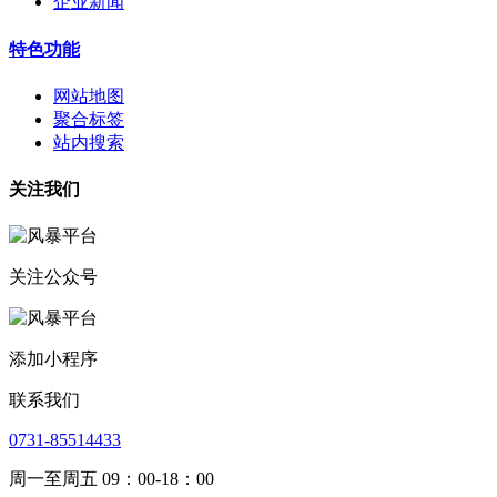
企业新闻
特色功能
网站地图
聚合标签
站内搜索
关注我们
关注公众号
添加小程序
联系我们
0731-85514433
周一至周五 09：00-18：00